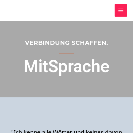
VERBINDUNG SCHAFFEN.
MitSprache
"Ich kenne alle Wörter und keines davon